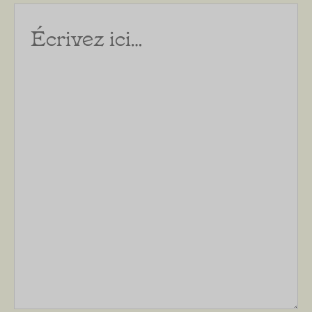
Écrivez
ici…