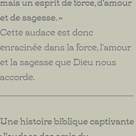
mais un esprit de force, d’amour
et de sagesse. »
Cette audace est donc
enracinée dans la force, l’amour
et la sagesse que Dieu nous
accorde.
________________________________________
Une histoire biblique captivante
: l’audace des amis du