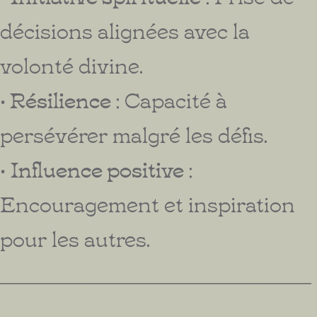
décisions alignées avec la
volonté divine.
•
Résilience
: Capacité à
persévérer malgré les défis.
•
Influence positive
:
Encouragement et inspiration
pour les autres.
________________________________________