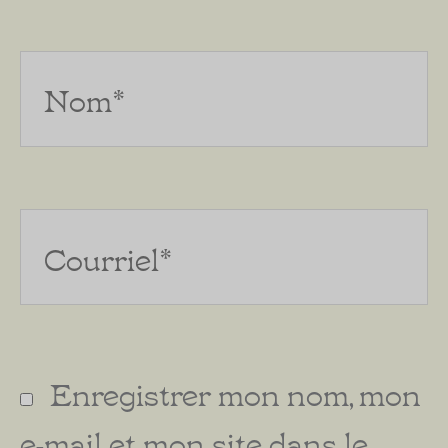
Nom*
Courriel*
Enregistrer mon nom, mon
e-mail et mon site dans le