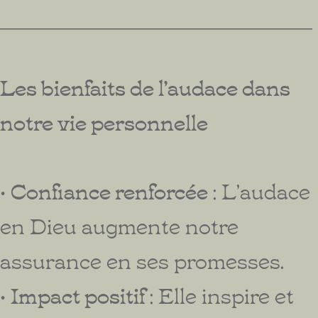
________________________________________
Les bienfaits de l’audace dans
notre vie personnelle
•
Confiance renforcée
: L’audace
en Dieu augmente notre
assurance en ses promesses.
•
Impact positif
: Elle inspire et