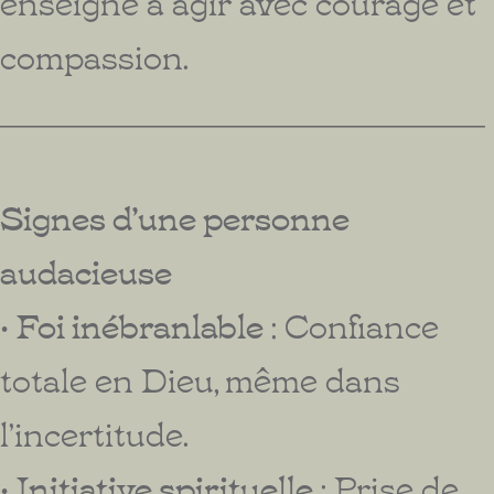
enseigne à agir avec courage et
compassion.
________________________________________
Signes d’une personne
audacieuse
•
Foi inébranlable
: Confiance
totale en Dieu, même dans
l’incertitude.
•
Initiative spirituelle
: Prise de