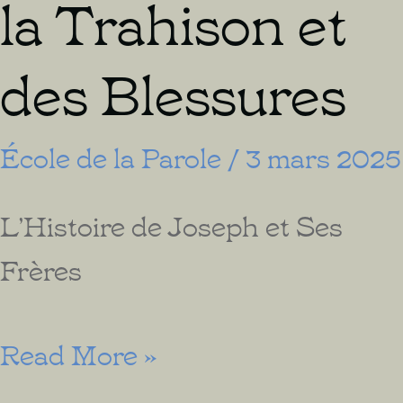
la Trahison et
des Blessures
École de la Parole
/
3 mars 2025
L’Histoire de Joseph et Ses
Frères
Se
Read More »
Relever