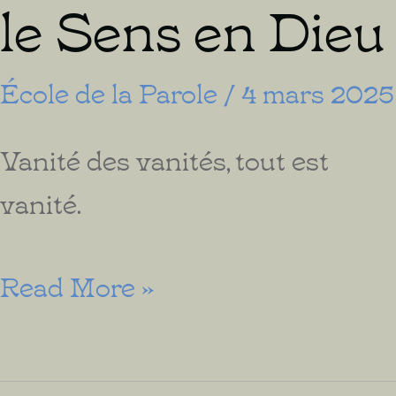
le Sens en Dieu
École de la Parole
/
4 mars 2025
Vanité des vanités, tout est
vanité.
Vivre
Read More »
sans
Vanité