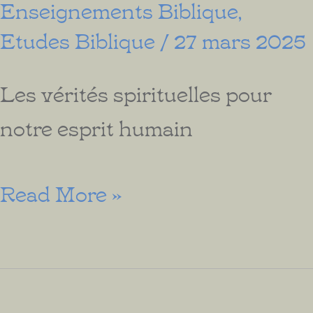
Enseignements Biblique
,
Etudes Biblique
/
27 mars 2025
Les vérités spirituelles pour
notre esprit humain
Comment
Read More »
avoir
Plus
de