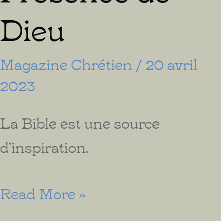
Dieu
Magazine Chrétien
/
20 avril
2023
La Bible est une source
d’inspiration.
Comment
Read More »
rester