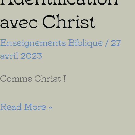
avec Christ
Enseignements Biblique
/
27
avril 2023
Comme Christ !
Marcher
Read More »
dans