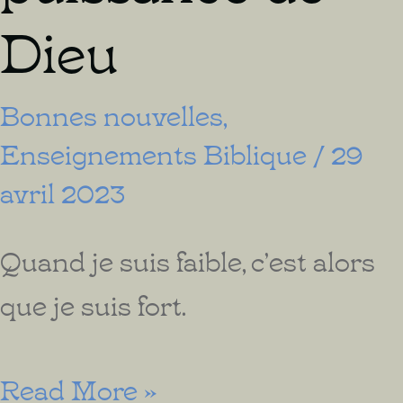
Dieu
Bonnes nouvelles
,
Enseignements Biblique
/
29
avril 2023
Quand je suis faible, c’est alors
que je suis fort.
C’est
Read More »