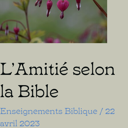
L’Amitié selon
la Bible
Enseignements Biblique
/
22
avril 2023