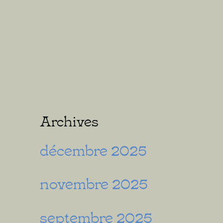
Archives
décembre 2025
novembre 2025
septembre 2025