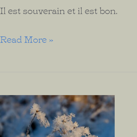
Il est souverain et il est bon.
Sans
Read More »
Peur