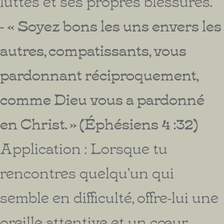
luttes et ses propres blessures.
- « Soyez bons les uns envers les
autres, compatissants, vous
pardonnant réciproquement,
comme Dieu vous a pardonné
en Christ. » (Éphésiens 4 :32)
Application : Lorsque tu
rencontres quelqu’un qui
semble en difficulté, offre-lui une
oreille attentive et un cœur