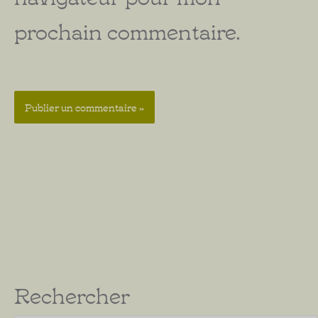
prochain commentaire.
Rechercher