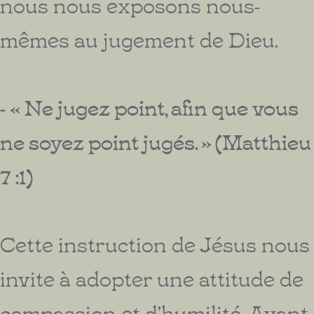
nous nous exposons nous-
mêmes au jugement de Dieu.
- « Ne jugez point, afin que vous
ne soyez point jugés. » (Matthieu
7 :1)
Cette instruction de Jésus nous
invite à adopter une attitude de
compassion et d’humilité. Avant