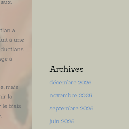
 eux.
tion a
duit à une
raductions
age à
Archives
décembre 2025
e, mais
novembre 2025
ir la
 le biais
septembre 2025
.
juin 2025