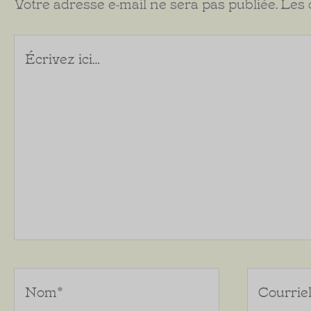
Votre adresse e-mail ne sera pas publiée.
Les 
Écrivez
ici…
Nom*
Courriel*