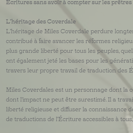
Écritures sans avoir à compter sur les prêtres
L'héritage des Coverdale
L'héritage de Miles Coverdale perdure longtem
contribué à faire avancer les réformes religie
plus grande liberté pour tous les peuples, quel
ont également jeté les bases pour les générati
travers leur propre travail de traduction des
Miles Coverdales est un personnage dont la co
dont l'impact ne peut être surestimé. Il a trava
liberté religieuse et diffuser la connaissance d
de traductions de l'Écriture accessibles à tous, 