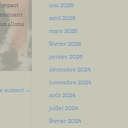
 impact
mai 2025
ursuivant
avril 2025
ous allons
mars 2025
février 2025
janvier 2025
décembre 2024
novembre 2024
le suivant
→
août 2024
juillet 2024
février 2024