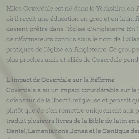
Miles Coverdale est né dans le Yorkshire, en A
où il reçoit une éducation en grec et en lati
devient prêtre dans l'Église d'Angleterre. En 1
de réformateurs connus sous le nom de Lolla
pratiques de l'église en Angleterre. Ce groupe 
plus proches amis et alliés de Coverdale pend
L'impact de Coverdale sur la Réforme
Coverdale a eu un impact considérable sur la 
défenseur de la liberté religieuse et pensait q
plutôt que de s'en remettre uniquement aux pr
traduit plusieurs livres de la Bible du latin e
Daniel, Lamentations, Jonas et le Cantique des