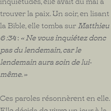
inquiétudes, elle avait du mal à
trouver la paix. Un soir, en lisant
la Bible, elle tomba sur
Matthieu
6 :34
:
« Ne vous inquiétez donc
pas du lendemain, car le
lendemain aura soin de lui-
même. »
Ces paroles résonnèrent en elle.
Elle décida de vivre un jour à la