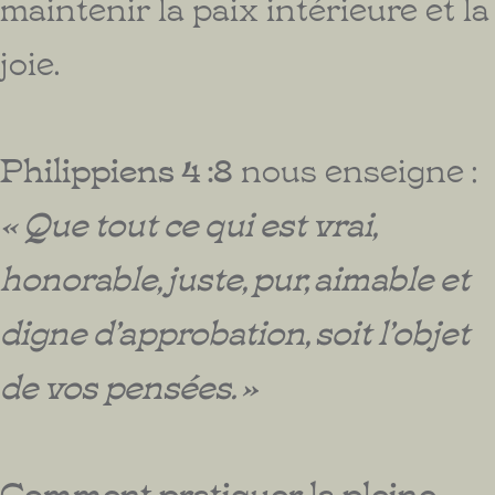
maintenir la paix intérieure et la
joie.
Philippiens 4 :8
nous enseigne :
« Que tout ce qui est vrai,
honorable, juste, pur, aimable et
digne d’approbation, soit l’objet
de vos pensées. »
Comment pratiquer la pleine