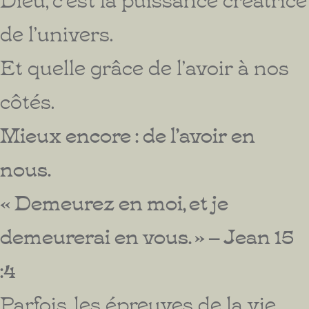
de l’univers.
Et quelle grâce de l’avoir à nos
côtés.
Mieux encore : de l’avoir en
nous.
« Demeurez en moi, et je
demeurerai en vous. » – Jean 15
:4
Parfois, les épreuves de la vie