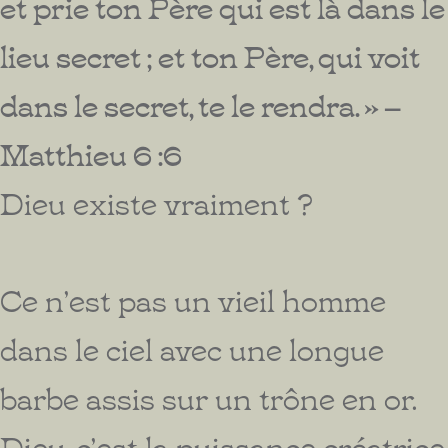
et prie ton Père qui est là dans le
lieu secret ; et ton Père, qui voit
dans le secret, te le rendra. » –
Matthieu 6 :6
Dieu existe vraiment ?
Ce n’est pas un vieil homme
dans le ciel avec une longue
barbe assis sur un trône en or.
Dieu, c’est la puissance créatrice