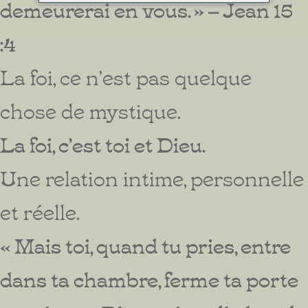
demeurerai en vous. » – Jean 15
:4
La foi, ce n’est pas quelque
chose de mystique.
La foi, c’est toi et Dieu.
Une relation intime, personnelle
et réelle.
« Mais toi, quand tu pries, entre
dans ta chambre, ferme ta porte