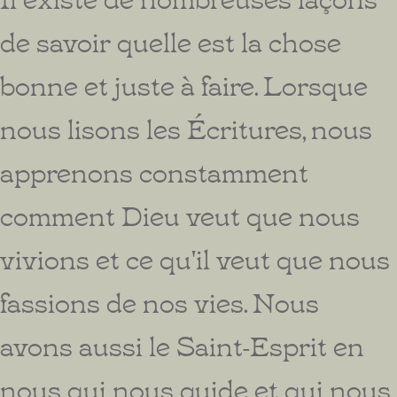
de savoir quelle est la chose
bonne et juste à faire. Lorsque
nous lisons les Écritures, nous
apprenons constamment
comment Dieu veut que nous
vivions et ce qu'il veut que nous
fassions de nos vies. Nous
avons aussi le Saint-Esprit en
nous qui nous guide et qui nous