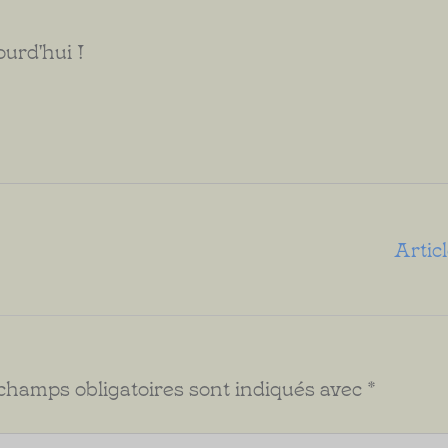
ourd'hui !
Artic
champs obligatoires sont indiqués avec
*