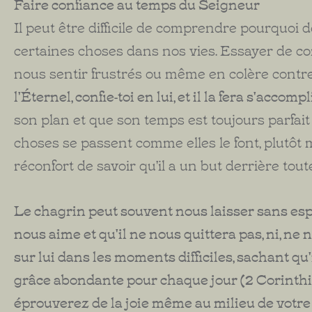
Faire confiance au temps du Seigneur
Il peut être difficile de comprendre pourquoi
certaines choses dans nos vies. Essayer de 
nous sentir frustrés ou même en colère contre
l'Éternel, confie-toi en lui, et il la fera s'accompli
son plan et que son temps est toujours parfait
choses se passent comme elles le font, plutôt m
réconfort de savoir qu'il a un but derrière tout
Le chagrin peut souvent nous laisser sans espo
nous aime et qu'il ne nous quittera pas, ni, 
sur lui dans les moments difficiles, sachant q
grâce abondante pour chaque jour (2 Corinthie
éprouverez de la joie même au milieu de votre