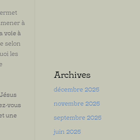
permet
 amener à
a voie à
e selon
uoi les
e
Archives
décembre 2025
 Jésus
novembre 2025
yez-vous
et une
septembre 2025
juin 2025