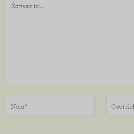
Écrivez
ici…
Nom*
Courriel*