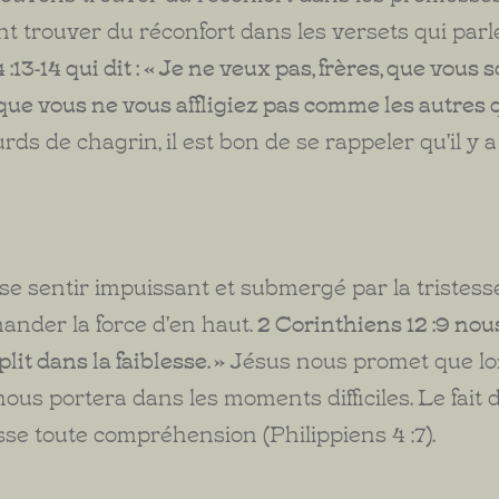
t trouver du réconfort dans les versets qui parl
:13-14 qui dit : « Je ne veux pas, frères, que vous
 que vous ne vous affligiez pas comme les autres 
s de chagrin, il est bon de se rappeler qu'il y 
 se sentir impuissant et submergé par la tristess
nder la force d'en haut.
2 Corinthiens 12 :9 nous d
lit dans la faiblesse. »
Jésus nous promet que l
nous portera dans les moments difficiles. Le fait
se toute compréhension (Philippiens 4 :7).