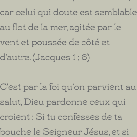
car celui qui doute est semblable
au flot de la mer, agitée par le
vent et poussée de côté et
d'autre. (Jacques 1 : 6)
C’est par la foi qu’on parvient au
salut, Dieu pardonne ceux qui
croient : Si tu confesses de ta
bouche le Seigneur Jésus, et si