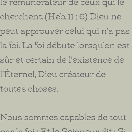
le rémunérateur de ceux qui le
cherchent. (Heb. 11 : 6) Dieu ne
peut approuver celui qui n’a pas
la foi. La foi débute lorsqu’on est
sûr et certain de l’existence de
l’Éternel, Dieu créateur de
toutes choses.
Nous sommes capables de tout
par la foi : Et le Seigneur dit : Si