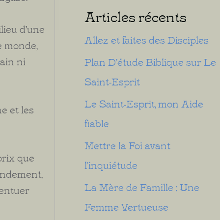
Articles récents
lieu d'une
Allez et faites des Disciples
e monde,
vain ni
Plan D’étude Biblique sur Le
Saint-Esprit
Le Saint-Esprit, mon Aide
e et les
fiable
Mettre la Foi avant
prix que
l’inquiétude
fondement,
La Mère de Famille : Une
centuer
Femme Vertueuse