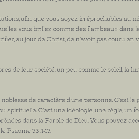
ations, afin que vous soyez irréprochables au mi
uelles vous brillez comme des flambeaux dans l
orifier, au jour de Christ, de n'avoir pas couru en 
es de leur société, un peu comme le soleil, la lun
 la noblesse de caractère d'une personne. C'est le 
ou spirituelle. C'est une idéologie, une règle, un 
 prônées dans la Parole de Dieu. Vous pouvez ac
e Psaume 73 :1-17.