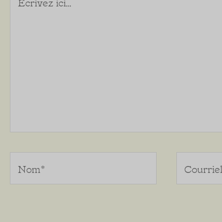
ici…
Nom*
Courriel*