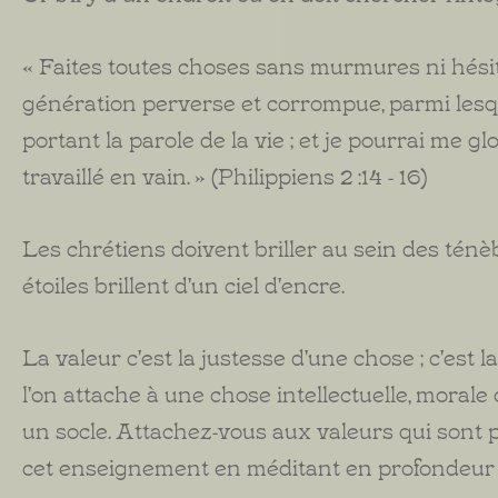
« Faites toutes choses sans murmures ni hésit
génération perverse et corrompue, parmi lesq
portant la parole de la vie ; et je pourrai me gl
travaillé en vain. » (Philippiens 2 :14 - 16)
Les chrétiens doivent briller au sein des ténèbr
étoiles brillent d'un ciel d'encre.
La valeur c'est la justesse d'une chose ; c'est
l'on attache à une chose intellectuelle, morale 
un socle. Attachez-vous aux valeurs qui sont
cet enseignement en méditant en profondeur l