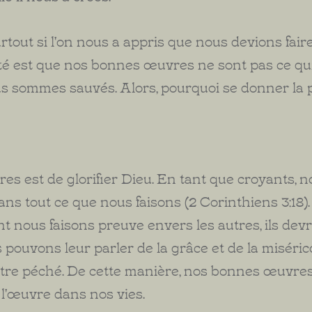
rtout si l'on nous a appris que nous devions fair
té est que nos bonnes œuvres ne sont pas ce qu
us sommes sauvés. Alors, pourquoi se donner la 
es est de glorifier Dieu. En tant que croyants, 
ns tout ce que nous faisons (2 Corinthiens 3:18)
nt nous faisons preuve envers les autres, ils dev
s pouvons leur parler de la grâce et de la miséri
 notre péché. De cette manière, nos bonnes œuvre
l'œuvre dans nos vies.