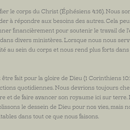
fier le corps du Christ (Éphésiens 4:16). Nous 
aider à répondre aux besoins des autres. Cela pe
r financièrement pour soutenir le travail de l'
ir dans divers ministères. Lorsque nous nous serv
nité au sein du corps et nous rend plus forts dans
être fait pour la gloire de Dieu (1 Corinthiens 10:
actions quotidiennes. Nous devrions toujours ch
 et de faire avancer son royaume ici sur terre.
lissons le dessein de Dieu pour nos vies, mais n
itables dans tout ce que nous faisons.