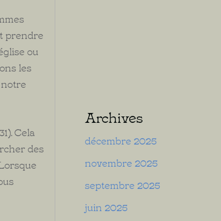
sommes
ut prendre
église ou
ons les
 notre
Archives
31). Cela
décembre 2025
ercher des
novembre 2025
 Lorsque
ous
septembre 2025
juin 2025