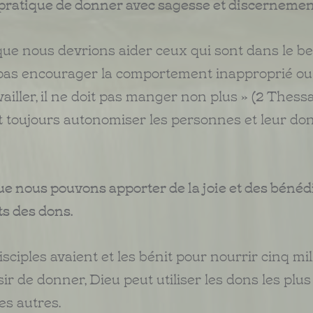
 pratique de donner avec sagesse et discernemen
ue nous devrions aider ceux qui sont dans le be
pas encourager la comportement inapproprié ou
vailler, il ne doit pas manger non plus » (2 Thess
ait toujours autonomiser les personnes et leur do
e nous pouvons apporter de la joie et des bénéd
ts des dons.
isciples avaient et les bénit pour nourrir cinq mil
r de donner, Dieu peut utiliser les dons les plus
es autres.