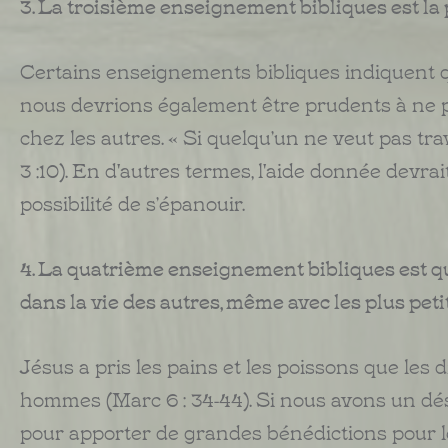
3. La troisième enseignement bibliques est la
Certains enseignements bibliques indiquent q
nous devrions également être prudents à ne 
chez les autres. « Si quelqu’un ne veut pas tra
3 :10). En d'autres termes, l'aide donnée devr
possibilité de s’épanouir.
4. La quatrième enseignement bibliques est qu
dans la vie des autres, même avec les plus peti
Jésus a pris les pains et les poissons que les d
hommes (Marc 6 : 34-44). Si nous avons un dési
pour apporter de grandes bénédictions pour l