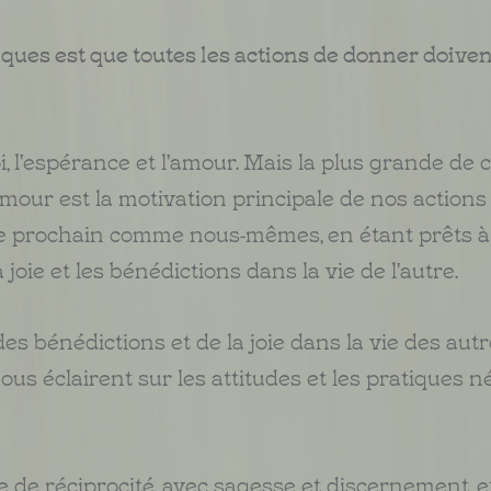
ques est que toutes les actions de donner doiven
oi, l'espérance et l'amour. Mais la plus grande de 
L'amour est la motivation principale de nos actions
re prochain comme nous-mêmes, en étant prêts à 
oie et les bénédictions dans la vie de l'autre.
des bénédictions et de la joie dans la vie des autr
us éclairent sur les attitudes et les pratiques n
de réciprocité, avec sagesse et discernement, e