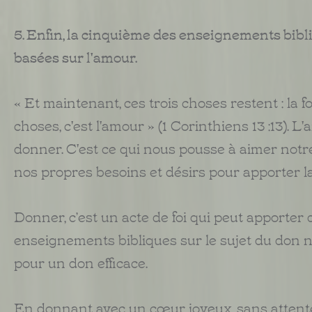
5. Enfin, la cinquième des enseignements bibli
basées sur l'amour.
« Et maintenant, ces trois choses restent : la f
choses, c'est l'amour » (1 Corinthiens 13 :13). 
donner. C'est ce qui nous pousse à aimer not
nos propres besoins et désirs pour apporter la j
Donner, c’est un acte de foi qui peut apporter 
enseignements bibliques sur le sujet du don no
pour un don efficace.
En donnant avec un cœur joyeux, sans attente 