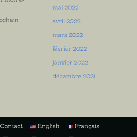
mai 2022
rochain
avril 2022
mars 2022
février 2022
janvier 2022
décembre 2021
Contact
English
Français