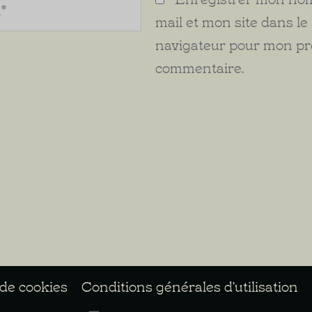
mail et mon site dans le
navigateur pour mon p
commentaire.
 de cookies
Conditions générales d’utilisation