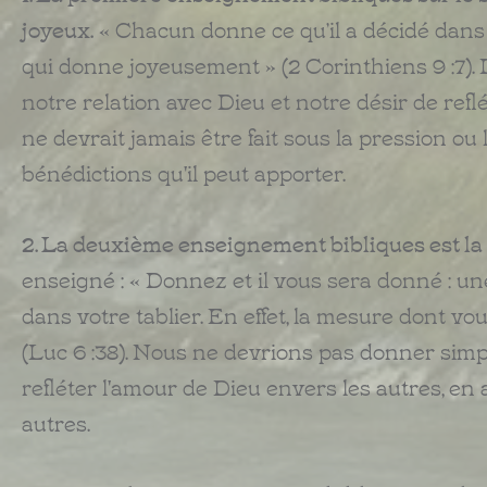
joyeux.
« Chacun donne ce qu’il a décidé dans 
qui donne joyeusement » (2 Corinthiens 9 :7).
notre relation avec Dieu et notre désir de re
ne devrait jamais être fait sous la pression ou l
bénédictions qu'il peut apporter.
2. La deuxième enseignement bibliques est la 
enseigné : « Donnez et il vous sera donné : u
dans votre tablier. En effet, la mesure dont 
(Luc 6 :38). Nous ne devrions pas donner sim
refléter l'amour de Dieu envers les autres, en
autres.