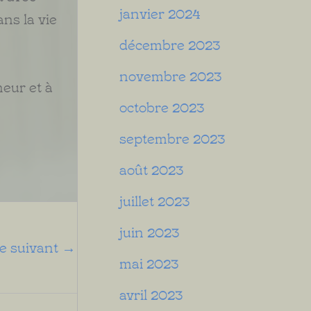
janvier 2024
ns la vie
décembre 2023
novembre 2023
neur et à
octobre 2023
septembre 2023
août 2023
juillet 2023
juin 2023
le suivant
→
mai 2023
avril 2023