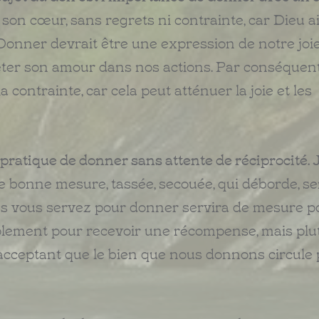
son cœur, sans regrets ni contrainte, car Dieu a
 Donner devrait être une expression de notre joi
fléter son amour dans nos actions. Par conséquen
a contrainte, car cela peut atténuer la joie et les
pratique de donner sans attente de réciprocité.
J
ne bonne mesure, tassée, secouée, qui déborde, s
vous vous servez pour donner servira de mesure p
plement pour recevoir une récompense, mais plu
 acceptant que le bien que nous donnons circule 