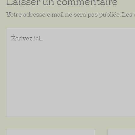
Laisser un commentaire
Votre adresse e-mail ne sera pas publiée.
Les 
Écrivez
ici…
Nom*
Courriel*