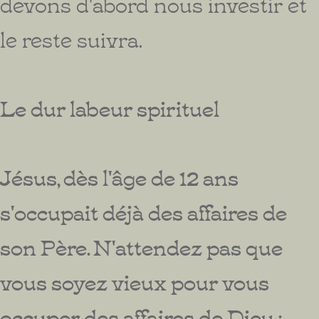
devons d'abord nous investir et
le reste suivra.
Le dur labeur spirituel
Jésus, dès l'âge de 12 ans
s'occupait déjà des affaires de
son Père. N'attendez pas que
vous soyez vieux pour vous
occuper des affaires de Dieu ;