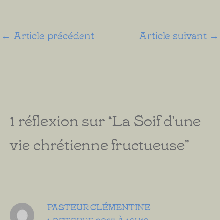
←
Article précédent
Article suivant
→
1 réflexion sur “La Soif d’une
vie chrétienne fructueuse”
PASTEUR CLÉMENTINE
1 OCTOBRE 2023 À 16H19