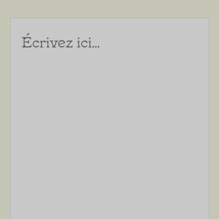
Écrivez
ici…