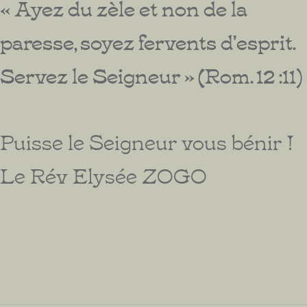
« Ayez du zèle et non de la
paresse, soyez fervents d'esprit.
Servez le Seigneur » (Rom. 12 :11
)
Puisse le Seigneur vous bénir !
Le Rév Elysée ZOGO