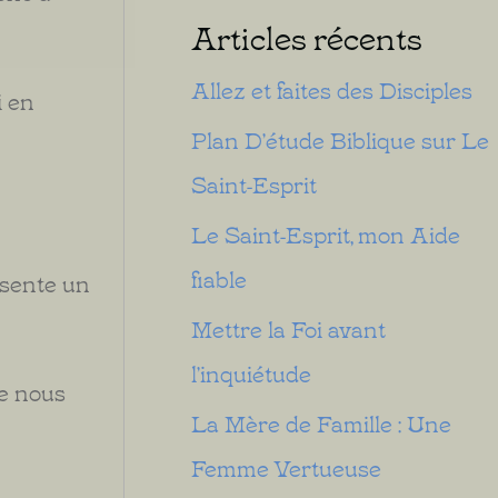
Articles récents
Allez et faites des Disciples
i en
Plan D’étude Biblique sur Le
Saint-Esprit
Le Saint-Esprit, mon Aide
fiable
résente un
Mettre la Foi avant
l’inquiétude
ue nous
La Mère de Famille : Une
Femme Vertueuse