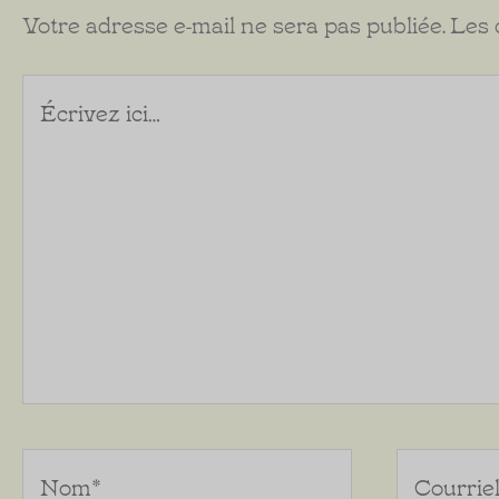
Votre adresse e-mail ne sera pas publiée.
Les 
Écrivez
ici…
Nom*
Courriel*