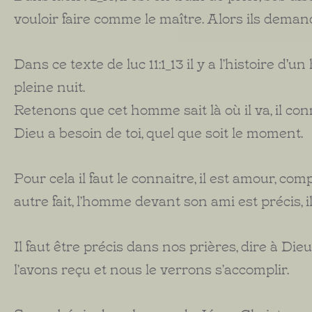
vouloir faire comme le maître. Alors ils deman
Dans ce texte de luc 11:1_13 il y a l’histoire d
pleine nuit.
Retenons que cet homme sait là où il va, il conn
Dieu a besoin de toi, quel que soit le moment.
Pour cela il faut le connaitre, il est amour, c
autre fait, l’homme devant son ami est précis, il
Il faut être précis dans nos prières, dire à Di
l’avons reçu et nous le verrons s’accomplir.