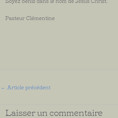
Soyez bénis dans le nom de Jésus Christ.
Pasteur Clémentine
←
Article précédent
Laisser un commentaire