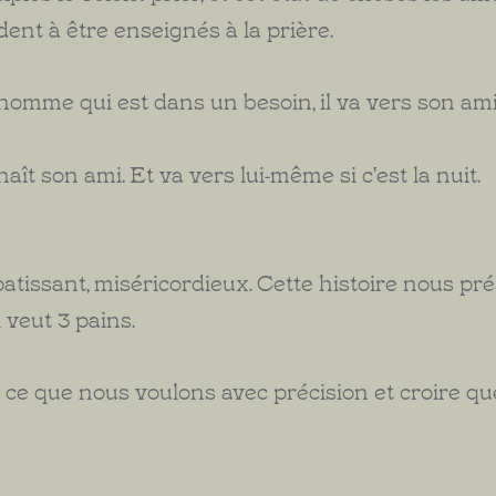
dent à être enseignés à la prière.
'un homme qui est dans un besoin, il va vers son am
aît son ami. Et va vers lui-même si c'est la nuit.
ompatissant, miséricordieux. Cette histoire nous p
 veut 3 pains.
eu ce que nous voulons avec précision et croire q