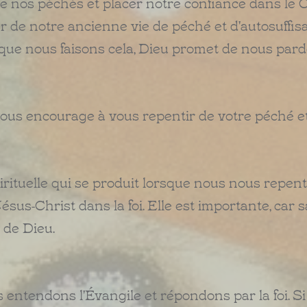
e nos péchés et placer notre confiance dans le C
 de notre ancienne vie de péché et d'autosuffis
rsque nous faisons cela, Dieu promet de nous par
 vous encourage à vous repentir de votre péché e
rituelle qui se produit lorsque nous nous repen
s-Christ dans la foi. Elle est importante, car sa
 de Dieu.
 entendons l'Évangile et répondons par la foi. S