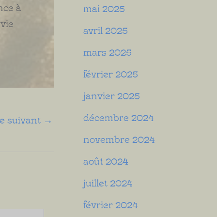
nce à
mai 2025
 vie
avril 2025
mars 2025
février 2025
janvier 2025
décembre 2024
le suivant
→
novembre 2024
août 2024
juillet 2024
février 2024