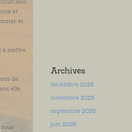
hrist seul
ance et
donner et
t à mettre
Archives
tons de
décembre 2025
ns elle,
novembre 2025
septembre 2025
juin 2025
i vous