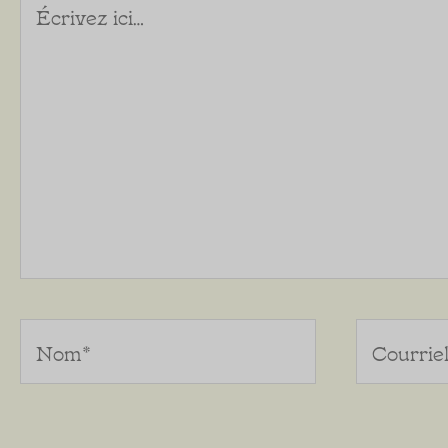
ici…
Nom*
Courriel*