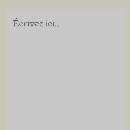
Écrivez
ici…