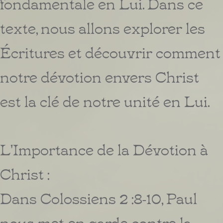
fondamentale en Lui. Dans ce
texte, nous allons explorer les
Écritures et découvrir comment
notre dévotion envers Christ
est la clé de notre unité en Lui.
L'Importance de la Dévotion à
Christ :
Dans Colossiens 2 :8-10, Paul
nous met en garde contre la