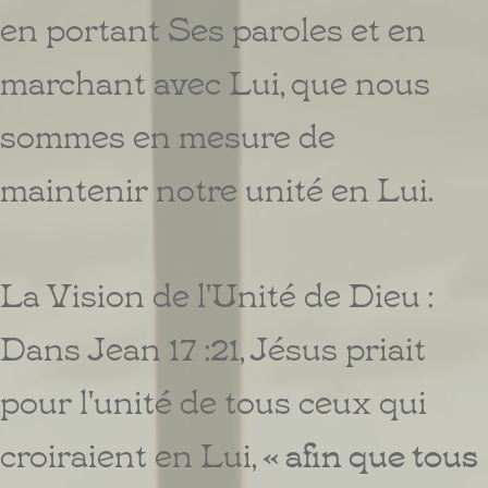
en portant Ses paroles et en
marchant avec Lui, que nous
sommes en mesure de
maintenir notre unité en Lui.
La Vision de l'Unité de Dieu :
Dans Jean 17 :21, Jésus priait
pour l'unité de tous ceux qui
croiraient en Lui,
« afin que tous