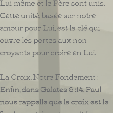
Lui-même et le Père sont unis.
Cette unité, basée sur notre
amour pour Lui, est la clé qui
ouvre les portes aux non-
croyants pour croire en Lui.
La Croix, Notre Fondement :
Enfin, dans Galates 6 :14, Paul
nous rappelle que la croix est le