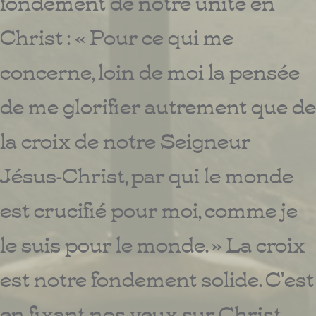
fondement de notre unité en
Christ : « Pour ce qui me
concerne, loin de moi la pensée
de me glorifier autrement que de
la croix de notre Seigneur
Jésus-Christ, par qui le monde
est crucifié pour moi, comme je
le suis pour le monde. » La croix
est notre fondement solide. C'est
en fixant nos yeux sur Christ