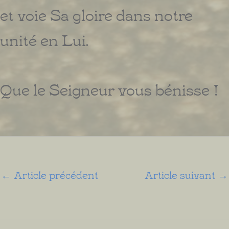
et voie Sa gloire dans notre
unité en Lui.
Que le Seigneur vous bénisse !
←
Article précédent
Article suivant
→