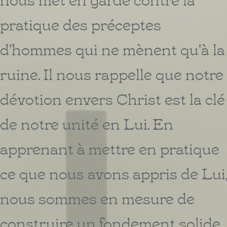
pratique des préceptes
d'hommes qui ne mènent qu'à la
ruine. Il nous rappelle que notre
dévotion envers Christ est la clé
de notre unité en Lui. En
apprenant à mettre en pratique
ce que nous avons appris de Lui,
nous sommes en mesure de
construire un fondement solide,