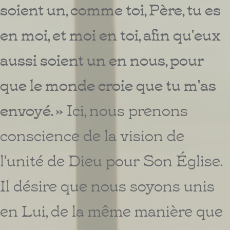
soient un, comme toi, Père, tu es
en moi, et moi en toi, afin qu'eux
aussi soient un en nous, pour
que le monde croie que tu m'as
envoyé. »
Ici, nous prenons
conscience de la vision de
l'unité de Dieu pour Son Église.
Il désire que nous soyons unis
en Lui, de la même manière que