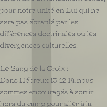
pour notre unité en Lui qui ne
sera pas ébranlé par les
différences doctrinales ou les
divergences culturelles.
Le Sang de la Croix :
Dans Hébreux 13 :12-14, nous
sommes encouragés à sortir
hors du camp pour aller à la