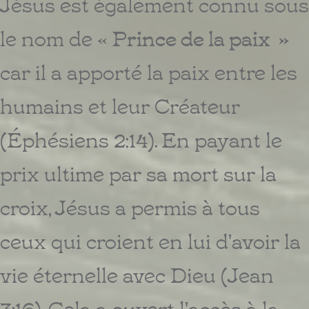
Jésus est également connu sous
le nom de «
Prince de la paix »
car il a apporté la paix entre les
humains et leur Créateur
(Éphésiens 2:14). En payant le
prix ultime par sa mort sur la
croix, Jésus a permis à tous
ceux qui croient en lui d'avoir la
vie éternelle avec Dieu (Jean
3:16). Cela a ouvert l'accès à la