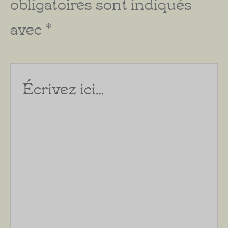
obligatoires sont indiqués
avec
*
Écrivez
ici…