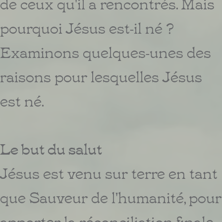
de ceux qu'il a rencontrés. Mais
pourquoi Jésus est-il né ?
Examinons quelques-unes des
raisons pour lesquelles Jésus
est né.
Le but du salut
Jésus est venu sur terre en tant
que Sauveur de l'humanité, pour
apporter la réconciliation finale