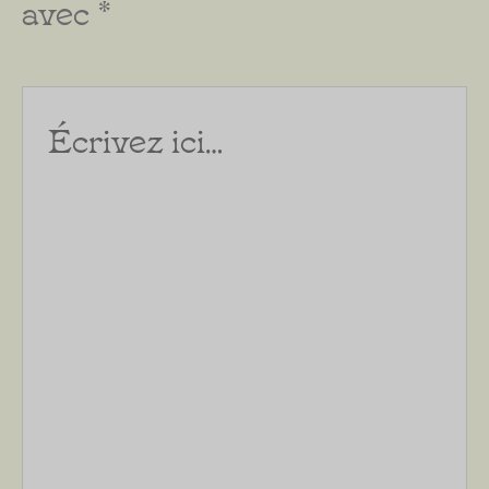
avec
*
Écrivez
ici…