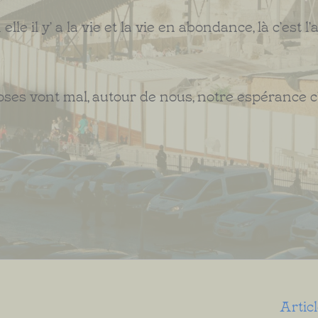
lle il y’ a la vie et la vie en abondance, là c’est 
hoses vont mal, autour de nous, notre espérance c
Artic