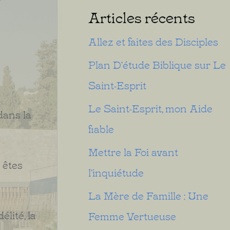
Articles récents
Allez et faites des Disciples
Plan D’étude Biblique sur Le
Saint-Esprit
Le Saint-Esprit, mon Aide
dans la
fiable
Mettre la Foi avant
 êtes
l’inquiétude
La Mère de Famille : Une
élité, la
Femme Vertueuse