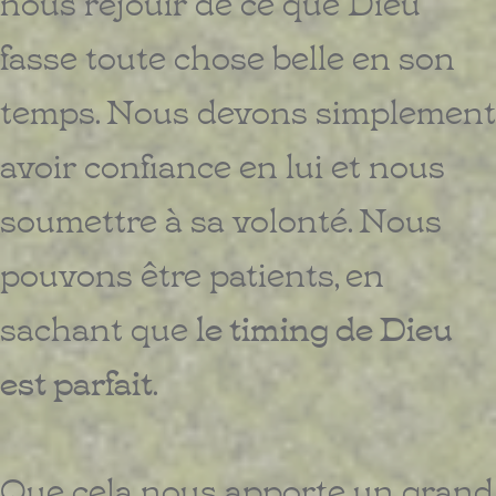
nous réjouir de ce que Dieu
fasse toute chose belle en son
temps. Nous devons simplement
avoir confiance en lui et nous
soumettre à sa volonté. Nous
pouvons être patients, en
sachant que
le timing de Dieu
est parfait
.
Que cela nous apporte un grand